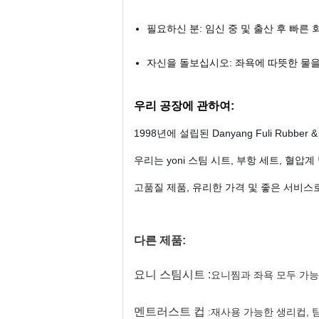
필요하신 분: 임신 중 및 출산 후 빠른
자신을 돌보십시오: 좌욕에 따뜻한 물을
우리 공장에 관하여:
1998년에 설립된 Danyang Fuli Rubber
우리는 yoni 스팀 시트, 부항 세트, 혈
고품질 제품, 유리한 가격 및 좋은 서비스
다른 제품:
요니 스팀시트 :
요니찜과 좌욕 모두 가능
멘트러스트 컵
:
재사용 가능한 생리컵, 