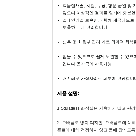
회음절개술, 치질, 누공, 항문 균열 및
깊으며 이상적인 결과를 얻기에 충분한
스테인리스 보온병과 함께 제공되므로 물
보충하는 데 편리합니다.
산후 및 회음부 관리 키트.외과적 회복을
접을 수 있으므로 쉽게 보관할 수 있으
입니다.온가족이 사용가능
매끄러운 가장자리로 피부에 편안합니다
제품 설명:
1.Squatless 화장실은 사용하기 쉽고
2. 오버플로 방지 디자인: 오버플로에 대
플로에 대해 걱정하지 않고 물에 잠기도록