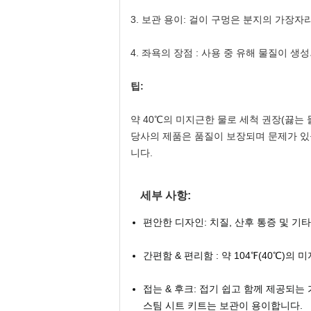
3. 보관 용이: 걸이 구멍은 분지의 가장
4. 좌욕의 장점 : 사용 중 유해 물질이 생
팁:
약 40℃의 미지근한 물로 세척 권장(끓는 
당사의 제품은 품질이 보장되며 문제가 있
니다.
세부 사항:
편안한 디자인: 치질, 산후 통증 및 
간편함 & 편리함 : 약 104℉(40℃)
접는 & 후크: 접기 쉽고 함께 제공되는
스팀 시트 키트는 보관이 용이합니다.