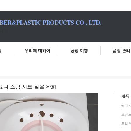
BER&PLASTIC PRODUCTS CO., LTD.
니다!
상
우리에 대하여
공장 여행
품질 관리
 변기 산후 관리 및 치질 치료 요니 스팀 시트 질을 완화
요니 스팀 시트 질을 완화
제품 
원래 
브랜드
모델 