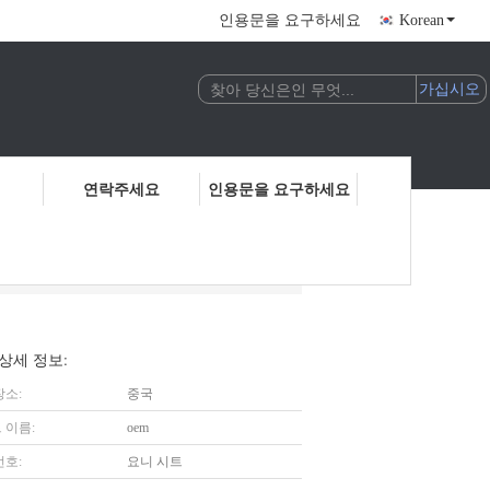
인용문을 요구하세요
Korean
연락주세요
인용문을 요구하세요
상세 정보:
장소:
중국
 이름:
oem
번호:
요니 시트