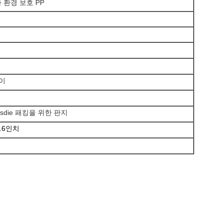
 환경 보호 PP
레이
utsdie 패킹을 위한 판지
 2.6인치