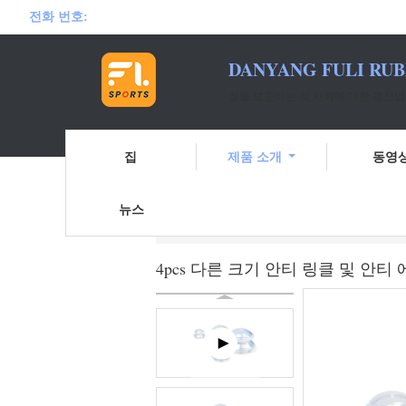
전화 번호:
DANYANG FULI RUB
질을 보증하는 것 사회에 대한 갱신입
집
제품 소개
동영
뉴스
홈
제품 소개
얼굴 부항기
4pcs 
4pcs 다른 크기 안티 링클 및 안