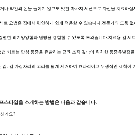
하거나 약간의 돈을 들이지 않고도 멋진 마사지 세션으로 자신을 치료하십
항 세트 요법은 집에서 편안하게 쉽게 적용할 수 있습니다.전문가의 도움 
세트는 강렬한 의기양양함과 웰빙을 경험할 수 있도록 도와줍니다.치료용 컵 
 흡입 요법 키트는 만성 통증을 유발하는 근육 조직 깊숙이 위치한 통증유발점
는 컵: 컵 가장자리의 고리를 쉽게 제거하여 효과적이고 위생적인 ​​세척이
이프스타일을 소개하는 방법은 다음과 같습니다.
계신가요?