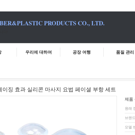
BER&PLASTIC PRODUCTS CO., LTD.
니다!
상
우리에 대하여
공장 여행
품질 관리
다른 크기 안티 링클 및 안티 에이징 효과 실리콘 마사지 요법 페이셜 부항 세
티 에이징 효과 실리콘 마사지 요법 페이셜 부항 세트
제품 
원래 
브랜드
모델 