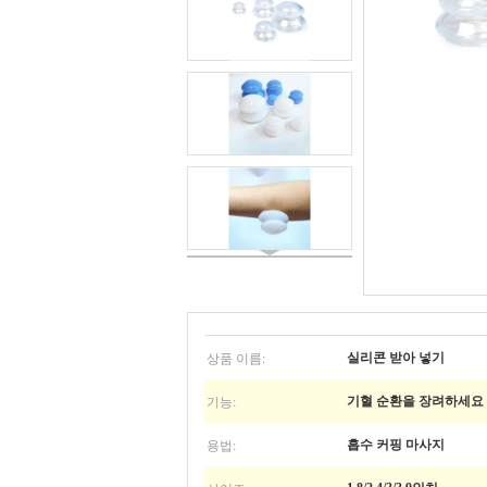
상품 이름:
실리콘 받아 넣기
기능:
기혈 순환을 장려하세요
용법:
흡수 커핑 마사지