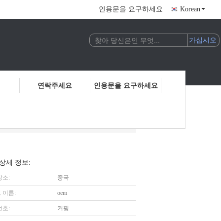
인용문을 요구하세요
Korean
연락주세요
인용문을 요구하세요
트
상세 정보:
장소:
중국
 이름:
oem
번호:
커핑