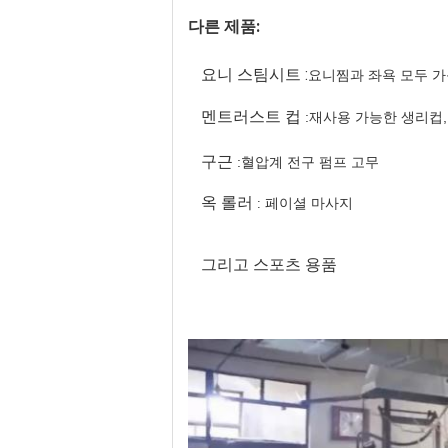
다른 제품:
요니 스팀시트 :
요니찜과 좌욕 모두 가
멘트러스트 컵
:
재사용 가능한 생리컵,
구근
:
혈압계 전구 펌프 고무
옥 롤러
페이셜 마사지
:
그리고 스포츠 용품