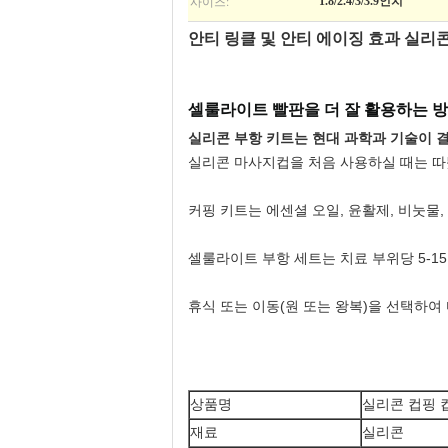
사이즈:
1.8/2.4/3/3.9인치
안티 링클 및 안티 에이징 효과 실리
셀룰라이트 빨판을 더 잘 활용하는 
실리콘 부항 키트는 현대 과학과 기술이 
실리콘 마사지컵을 처음 사용하실 때는 따뜻
커핑 키트는 에센셜 오일, 윤활제, 비눗물
셀룰라이트 부항 세트는 치료 부위당 5-15분
휴식 또는 이동(원 또는 왕복)을 선택하여
상품명
실리콘 컵핑 
재료
실리콘