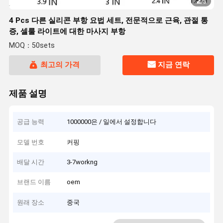
2
/
5
4 Pcs 다른 실리콘 부항 요법 세트, 전문적으로 근육, 관절 통
증, 셀룰 라이트에 대한 마사지 부항
MOQ：50sets
최고의 가격
지금 연락
제품 설명
공급 능력
1000000은 / 일에서 설정합니다
모델 번호
커핑
배달 시간
3-7workng
브랜드 이름
oem
원래 장소
중국