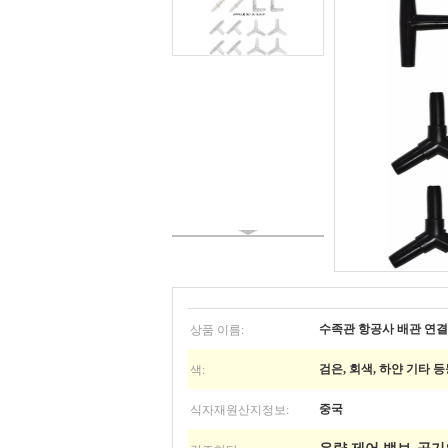
상품 이름:
수족관 항공사 배관 연
색:
검은, 회색, 하얀 기타 
식자재원산지정보:
중국