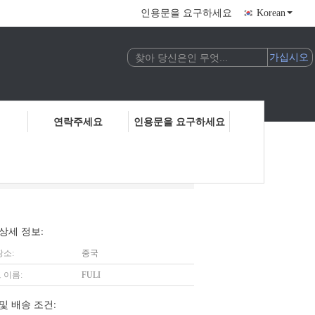
인용문을 요구하세요
Korean
연락주세요
인용문을 요구하세요
상세 정보:
장소:
중국
 이름:
FULI
및 배송 조건: