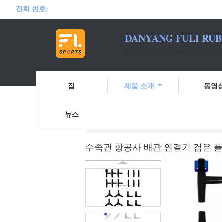
전화 번호:
DANYANG FULI RUB
질을 보증하는 것 사회에 대한 갱신입
집
제품 소개
동영
뉴스
홈
제품 소개
공기 흐름 제어 밸브
수족관 항공사 배관 연결기 검은 플라스