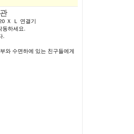
배관
 20 Ｘ Ｌ 연결기
 작동하세요.
다.
원부와 수면하에 있는 친구들에게