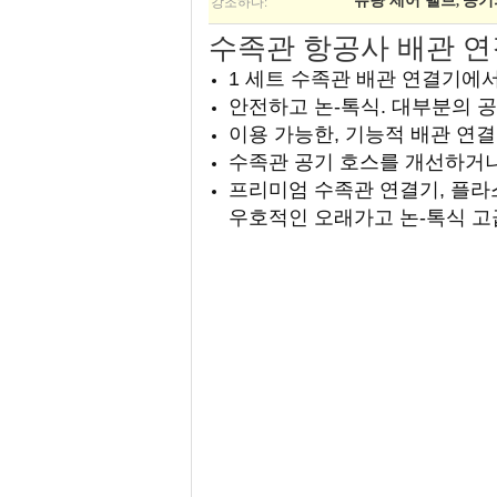
강조하다:
유량 제어 밸브
공기
,
수족관 항공사 배관 연결
1 세트 수족관 배관 연결기에서 80 
안전하고 논-톡식. 대부분의 공기
이용 가능한, 기능적 배관 연
수족관 공기 호스를 개선하거나
프리미엄 수족관 연결기, 플라
우호적인 오래가고 논-톡식 고