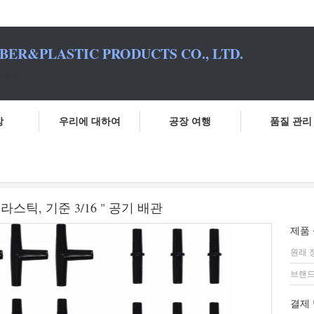
BER&PLASTIC PRODUCTS CO., LTD.
니다!
상
우리에 대하여
공장 여행
품질 관리
수족관 항공사 배관 연결기 검은 플라스틱, 기준 3/16 " 공기 배관
틱, 기준 3/16 " 공기 배관
제품 
원래 
브랜드
결제 